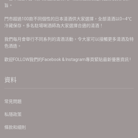
旨。
門市超過100款不同個性的日本清酒供大家選擇，全部清酒以0~4℃
冷藏保存。多名駐場唎酒師為大家選擇合適的清酒！
我們每月會舉行不同系列的清酒活動，令大家可以接觸更多清酒及特
色酒造。
歡迎FOLLOW我們的Facebook & Instagram專頁緊貼最新優惠資訊 !
資料
常見問題
私隱政策
條款和細則