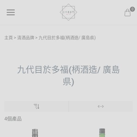
0
主頁
清酒品牌
九代目於多福(柄酒造/ 廣島県)
九代目於多福(柄酒造/ 廣島
県)
4個產品