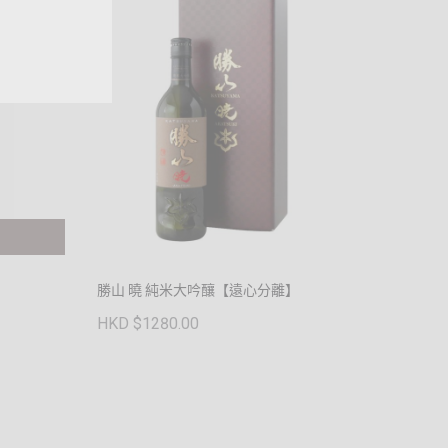
勝山 曉 純米大吟釀【遠心分離】
HKD $1280.00