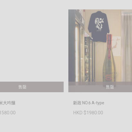
售罄
售罄
純米大吟釀
新政 NO.6 A-type
1580.00
HKD $1980.00