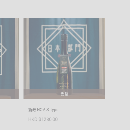
售罄
新政 NO.6 S-type
HKD $1280.00