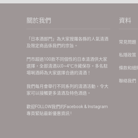
關於我們
資料
「日本酒部門」為大家搜羅各縣的人氣清酒
常見問題
及限定商品係我們的宗旨。
私隱政策
門市超過100款不同個性的日本清酒供大家
選擇，全部清酒以0~4℃冷藏保存。多名駐
條款和細
場唎酒師為大家選擇合適的清酒！
聯絡我們
我們每月會舉行不同系列的清酒活動，令大
家可以接觸更多清酒及特色酒造。
歡迎FOLLOW我們的Facebook & Instagram
專頁緊貼最新優惠資訊 !