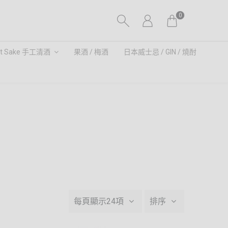
0
ft Sake 手工清酒
果酒 / 梅酒
日本威士忌 / GIN / 燒酎
每頁顯示24項
排序