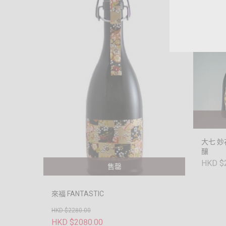
大七 妙
釀
HKD $
售罄
來福 FANTASTIC
HKD $2280.00
HKD $2080.00