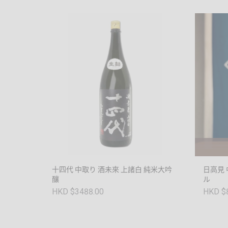
十四代 中取り 酒未來 上諸白 純米大吟
日高見
釀
ル
HKD $3488.00
HKD $