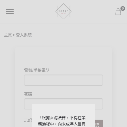
0
主頁
登入系統
電郵/手提電話
密碼
「根據香港法律，不得在業
忘記密碼?
務過程中，向未成年人售賣
登入系統