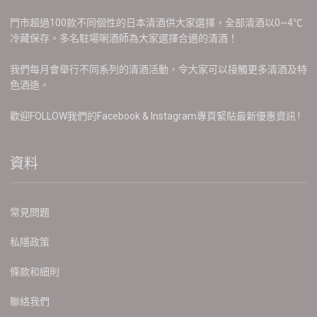
門市超過100款不同個性的日本清酒供大家選擇，全部清酒以0~4℃
冷藏保存。多名駐場唎酒師為大家選擇合適的清酒！
我們每月會舉行不同系列的清酒活動，令大家可以接觸更多清酒及特
色酒造。
歡迎FOLLOW我們的Facebook & Instagram專頁緊貼最新優惠資訊 !
資料
常見問題
私隱政策
條款和細則
聯絡我們