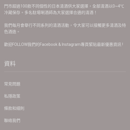
門市超過100款不同個性的日本清酒供大家選擇，全部清酒以0~4℃
冷藏保存。多名駐場唎酒師為大家選擇合適的清酒！
我們每月會舉行不同系列的清酒活動，令大家可以接觸更多清酒及特
色酒造。
歡迎FOLLOW我們的Facebook & Instagram專頁緊貼最新優惠資訊 !
資料
常見問題
私隱政策
條款和細則
聯絡我們