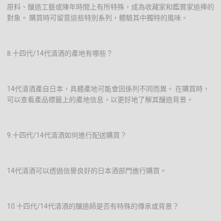
原料、釀造工藝或陳年時間上有所特殊，成為收藏家和鑑賞家追捧的
對象。 購買時可留意這些特別系列，體驗其中獨特的風味。
8.十四代/14代清酒的產地有哪些？
14代清酒產自日本，具體產地可能會因係列不同而異。 在購買時，
可以查看產品標籤上的產地信息，以更好地了解其釀造背景。
9.十四代/14代清酒如何進行配送購買？
14代清酒可以透過信譽良好的日本酒部門進行購買。
10.十四代/14代清酒的釀造師是否有特殊的傳承或背景？