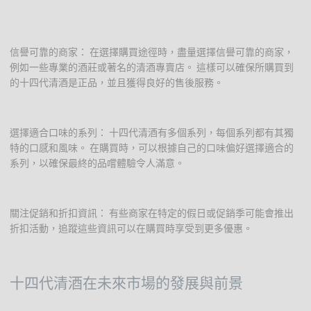
信譽可靠的商家： 在選擇購買途徑時，盡量選擇信譽可靠的商家，
例如一些專業的酒莊或著名的清酒專賣店。 這樣可以確保所購買到
的十四代清酒是正品，並且獲得良好的售後服務。
選擇適合口味的系列： 十四代清酒有多個系列，每個系列都有其獨
特的口感和風味。 在購買時，可以根據自己的口味偏好選擇適合的
系列，以確保最終的品嚐體驗令人滿意。
關注促銷和折扣資訊： 有些商家在特定的假日或促銷季可能會推出
折扣活動，追蹤這些資訊可以在購買時享受到更多優惠。
十四代清酒在未來市場的發展與前景