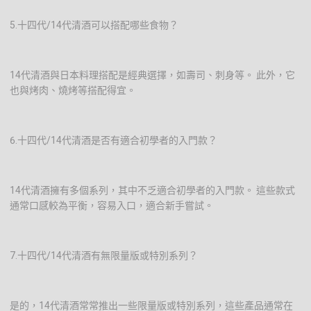
5.十四代/14代清酒可以搭配哪些食物？
14代清酒與日本料理搭配是經典選擇，如壽司、刺身等。 此外，它
也與烤肉、燒烤等搭配得宜。
6.十四代/14代清酒是否有適合初學者的入門款？
14代清酒擁有多個系列，其中不乏適合初學者的入門款。 這些款式
通常口感較為平衡，容易入口，適合新手嘗試。
7.十四代/14代清酒有無限量版或特別系列？
是的，14代清酒常常推出一些限量版或特別系列，這些產品通常在