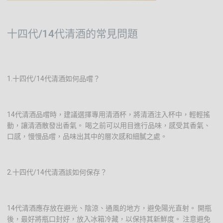
十四代/14代清酒的常見問題
1.十四代/14代清酒如何品嚐？
14代清酒品嚐時，建議選擇專用清酒杯，將清酒注入杯中，輕輕搖
動，讓清酒散發出香氣。 喝之前可以用目進行品味，感受其香氣、
口感，慢慢品嚐，品味出其中的層次感和細膩之處。
2.十四代/14代清酒該如何保存？
14代清酒應存放在避光、陰涼、通風的地方，避免陽光直射。 開瓶
後，最好將瓶口封好，放入冰箱冷藏，以保持其新鮮度。 注意避免