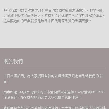
14代清酒的釀造師通常具有豐富的釀酒經驗和家族傳承。 他們可能
是家族中數代的釀酒匠人，擁有對清酒傳統工藝的深刻理解和傳承。
這些釀造師的專業背景是確保十四代清酒品質的重要因素。
關於我們
「日本酒部門」為大家搜羅各縣的人氣清酒及限定商品係我們的宗
旨。
門市超過100款不同個性的日本清酒供大家選擇，全部清酒以0~4℃
冷藏保存。多名駐場唎酒師為大家選擇合適的清酒！
我們每月會舉行不同系列的清酒活動，令大家可以接觸更多清酒及特