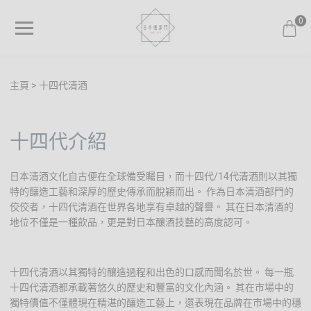
0
主頁
十四代清酒
十四代介紹
日本清酒文化自古便在全球備受矚目，而十四代/14代清酒則以其獨
特的釀造工藝和深厚的歷史傳承而脫穎而出。 作為日本清酒部門的
佼佼者，十四代清酒在世界各地享有卓越的聲譽。 其在日本清酒的
地位不僅是一種飲品，更是對日本釀酒技藝的高度認可。
十四代清酒以其獨特的釀造過程和出色的口感而聞名於世。 每一瓶
十四代清酒都承載著悠久的歷史和豐富的文化內涵。 其在市場中的
獨特價值不僅體現在精湛的釀造工藝上，還表現在品牌在市場中的穩