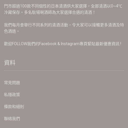
門市超過100款不同個性的日本清酒供大家選擇，全部清酒以0~4℃
冷藏保存。多名駐場唎酒師為大家選擇合適的清酒！
我們每月會舉行不同系列的清酒活動，令大家可以接觸更多清酒及特
色酒造。
歡迎FOLLOW我們的Facebook & Instagram專頁緊貼最新優惠資訊 !
資料
常見問題
私隱政策
條款和細則
聯絡我們