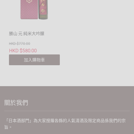
勝山 元 純米大吟醸
HKD $770.00
HKD $580.00
加入購物車
關於我們
「日本酒部門」為大家搜羅各縣的人氣清酒及限定商品係我們的宗
旨。