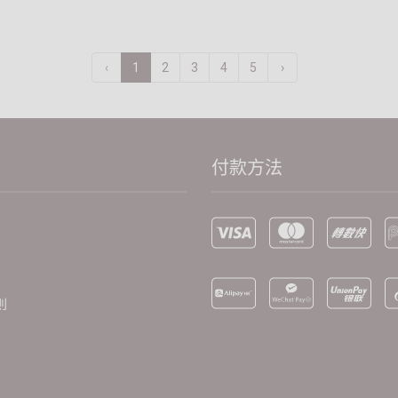
‹
1
2
3
4
5
›
付款方法
則