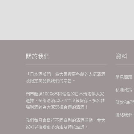
關於我們
資料
「日本酒部門」為大家搜羅各縣的人氣清酒
常見問題
及限定商品係我們的宗旨。
私隱政策
門市超過100款不同個性的日本清酒供大家
選擇，全部清酒以0~4℃冷藏保存。多名駐
條款和細
場唎酒師為大家選擇合適的清酒！
聯絡我們
我們每月會舉行不同系列的清酒活動，令大
家可以接觸更多清酒及特色酒造。