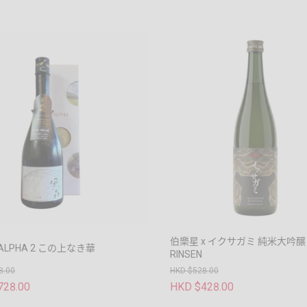
伯樂星 x イクサガミ 純米大吟醸 
ALPHA 2 この上なき華
RINSEN
8.00
HKD $528.00
728.00
HKD $428.00