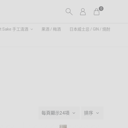
0
ft Sake 手工清酒
果酒 / 梅酒
日本威士忌 / GIN / 燒酎
每頁顯示24項
排序