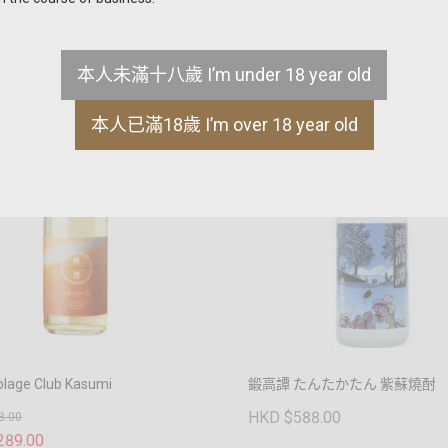
本人未滿十八歲 I’m under 18 year old
本人已滿18歲 I’m over 18 year old
lage Club Kasumi
鍛高譚 たんたかたん 紫蘇燒酎
HKD $588.00
8.00
289.00