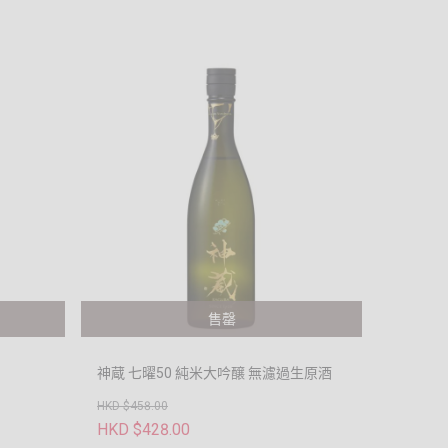
售罄
神蔵 七曜50 純米大吟醸 無濾過生原酒
HKD $458.00
HKD $428.00