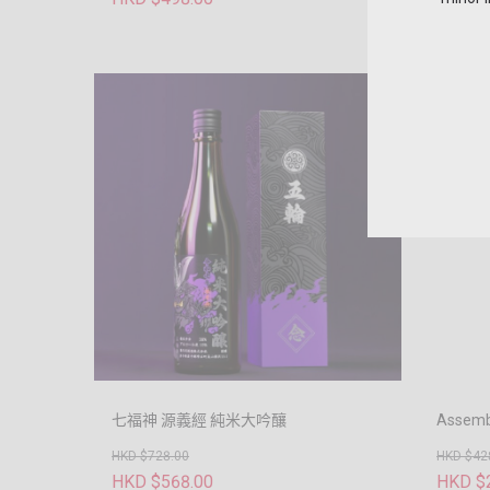
七福神 源義經 純米大吟釀
Assemb
HKD $728.00
HKD $42
HKD $568.00
HKD $