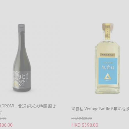
KOROMI－北冴 純米大吟醸 磨き
熟露枯 Vintage Bottle 5年熟
分
8.00
HKD $428.00
488.00
HKD $398.00