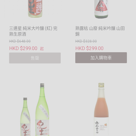
三連星 純米大吟釀 (紅) 完
熟露枯 山廢 純米吟釀 山田
熟生原酒
錦
HKD $648.00
HKD $328.00
HKD $299.00
HKD $299.00
起
加入購物車
售罄