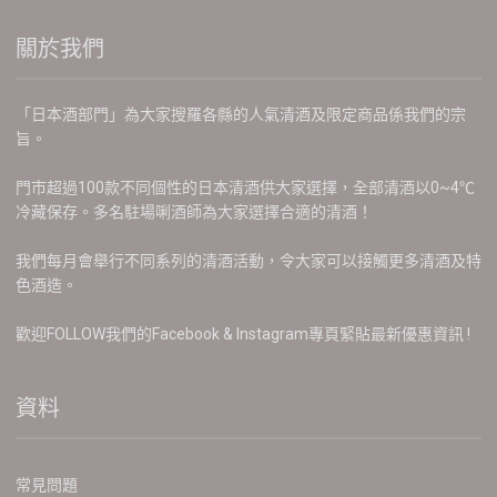
關於我們
「日本酒部門」為大家搜羅各縣的人氣清酒及限定商品係我們的宗
旨。
門市超過100款不同個性的日本清酒供大家選擇，全部清酒以0~4℃
冷藏保存。多名駐場唎酒師為大家選擇合適的清酒！
我們每月會舉行不同系列的清酒活動，令大家可以接觸更多清酒及特
色酒造。
歡迎FOLLOW我們的Facebook & Instagram專頁緊貼最新優惠資訊 !
資料
常見問題