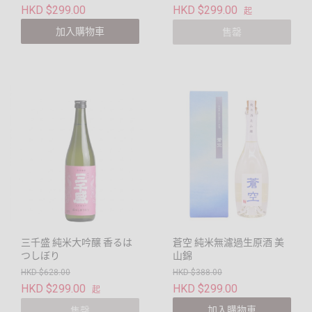
HKD $299.00
HKD $299.00
起
加入購物車
售罄
三千盛 純米大吟醸 香るは
蒼空 純米無濾過生原酒 美
つしぼり
山錦
HKD $628.00
HKD $388.00
HKD $299.00
HKD $299.00
起
加入購物車
售罄