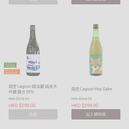
翔空 Lagoon 越淡麗 純米大
翔空 Lagoon Hop Sake
吟醸 磨き39％
HKD $528.00
HKD $368.00
HKD $299.00
HKD $299.00
售罄
加入購物車