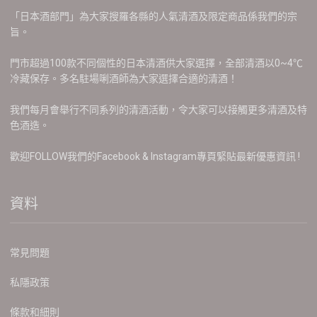
「日本酒部門」為大家搜羅各縣的人氣清酒及限定商品係我們的宗
旨。
門市超過100款不同個性的日本清酒供大家選擇，全部清酒以0~4℃
冷藏保存。多名駐場唎酒師為大家選擇合適的清酒！
我們每月會舉行不同系列的清酒活動，令大家可以接觸更多清酒及特
色酒造。
歡迎FOLLOW我們的Facebook & Instagram專頁緊貼最新優惠資訊 !
資料
常見問題
私隱政策
條款和細則