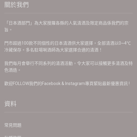
關於我們
「日本酒部門」為大家搜羅各縣的人氣清酒及限定商品係我們的宗
旨。
門市超過100款不同個性的日本清酒供大家選擇，全部清酒以0~4℃
冷藏保存。多名駐場唎酒師為大家選擇合適的清酒！
我們每月會舉行不同系列的清酒活動，令大家可以接觸更多清酒及特
色酒造。
歡迎FOLLOW我們的Facebook & Instagram專頁緊貼最新優惠資訊 !
資料
常見問題