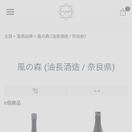
0
主頁
清酒品牌
風の森 (油長酒造 / 奈良県)
風の森 (油長酒造 / 奈良県)
6個產品