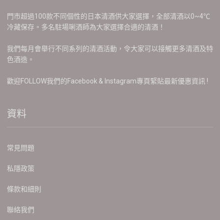
門市超過100款不同個性的日本清酒供大家選擇，全部清酒以0~4℃
冷藏保存。多名駐場唎酒師為大家選擇合適的清酒！
我們每月會舉行不同系列的清酒活動，令大家可以接觸更多清酒及特
色酒造。
歡迎FOLLOW我們的Facebook & Instagram專頁緊貼最新優惠資訊 !
資料
常見問題
私隱政策
條款和細則
聯絡我們