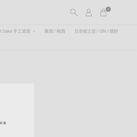
0
ft Sake 手工清酒
果酒 / 梅酒
日本威士忌 / GIN / 燒酎
to a