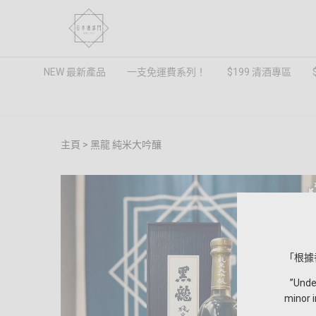
NEW 最新產品
一支免運費系列！
$199 清酒專區
主頁
黑龍 純米大吟釀
「根據
”Under 
minor i