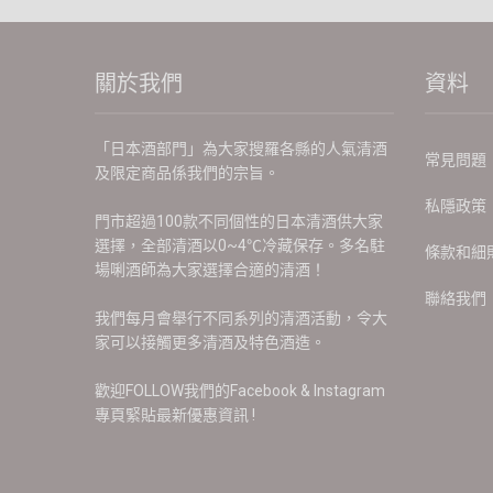
關於我們
資料
「日本酒部門」為大家搜羅各縣的人氣清酒
常見問題
及限定商品係我們的宗旨。
私隱政策
門市超過100款不同個性的日本清酒供大家
選擇，全部清酒以0~4℃冷藏保存。多名駐
條款和細
場唎酒師為大家選擇合適的清酒！
聯絡我們
我們每月會舉行不同系列的清酒活動，令大
家可以接觸更多清酒及特色酒造。
歡迎FOLLOW我們的Facebook & Instagram
專頁緊貼最新優惠資訊 !