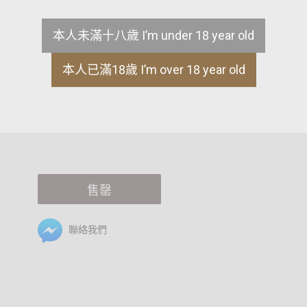
日本酒度：+4
酸度：-
本人未滿十八歲 I’m under 18 year old
酒精度：16度
本人已滿18歲 I’m over 18 year old
ML
-
+
售罄
聯絡我們