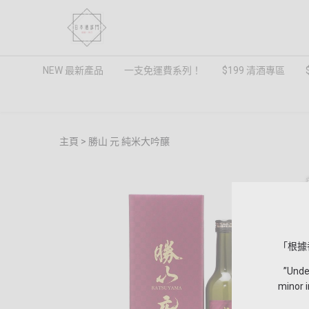
NEW 最新產品
一支免運費系列！
$199 清酒專區
主頁
勝山 元 純米大吟醸
「根據
”Under 
minor i