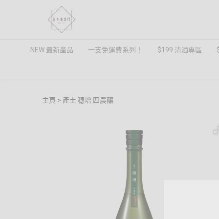
NEW 最新產品
一支免運費系列！
$199 清酒專區
主頁
產土 穗增 四農釀