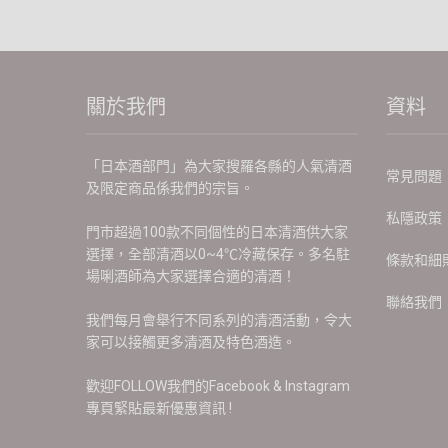
關於我們
資料
「日本酒部門」為大家搜羅各縣的人氣清酒
常見問題
及限定商品係我們的宗旨。
私隱政策
門市超過100款不同個性的日本清酒供大家
選擇，全部清酒以0~4℃冷藏保存。多名駐
條款和細
場唎酒師為大家選擇合適的清酒！
聯絡我們
我們每月會舉行不同系列的清酒活動，令大
家可以接觸更多清酒及特色酒造。
歡迎FOLLOW我們的Facebook & Instagram
專頁緊貼最新優惠資訊 !