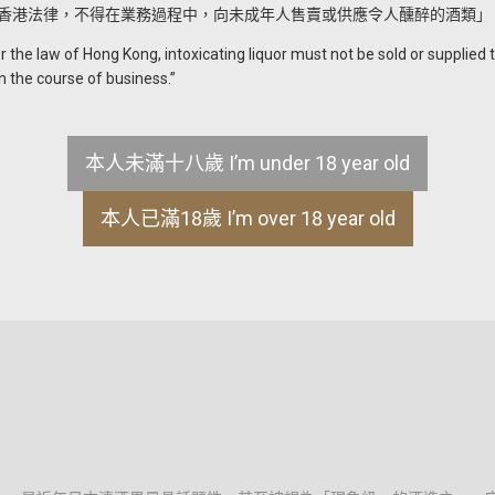
香港法律，不得在業務過程中，向未成年人售賣或供應令人醺醉的酒類」
ML
the law of Hong Kong, intoxicating liquor must not be sold or supplied 
n the course of business.”
-
+
本人未滿十八歲 I’m under 18 year old
本人已滿18歲 I’m over 18 year old
售罄
聯絡我們