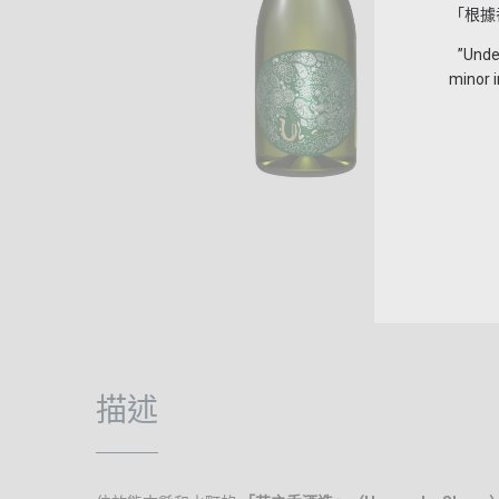
「根據
”Under 
minor i
描述