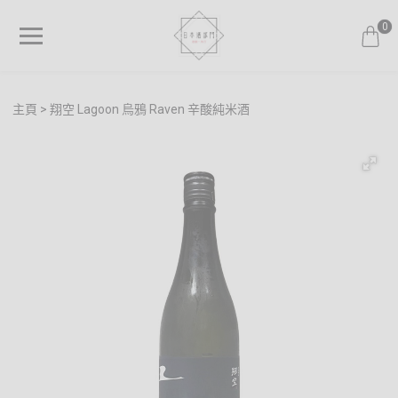
0
主頁
翔空 Lagoon 烏鴉 Raven 辛酸純米酒