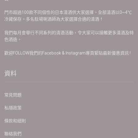
門市超過100款不同個性的日本清酒供大家選擇，全部清酒以0~4℃
冷藏保存。多名駐場唎酒師為大家選擇合適的清酒！
我們每月會舉行不同系列的清酒活動，令大家可以接觸更多清酒及特
色酒造。
歡迎FOLLOW我們的Facebook & Instagram專頁緊貼最新優惠資訊 !
資料
常見問題
私隱政策
條款和細則
聯絡我們