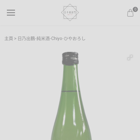
0
主頁
日乃出鶴-純米酒-Chiyo-ひやおろし