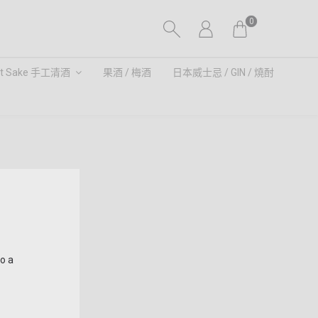
0
ft Sake 手工清酒
果酒 / 梅酒
日本威士忌 / GIN / 燒酎
to a