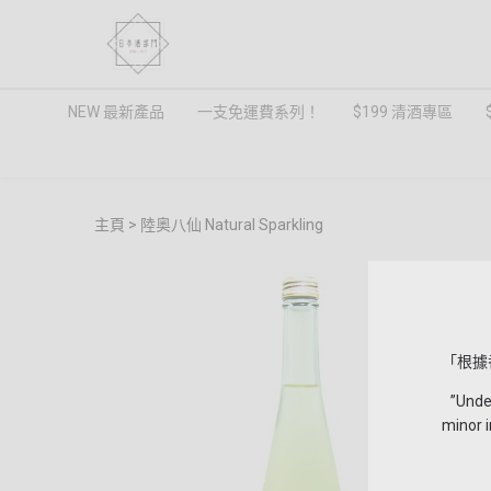
NEW 最新產品
一支免運費系列！
$199 清酒專區
主頁
陸奥八仙 Natural Sparkling
「根據
”Under 
minor i