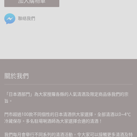
加入購物車
聯絡我們
關於我們
「日本酒部門」為大家搜羅各縣的人氣清酒及限定商品係我們的宗
旨。
門市超過100款不同個性的日本清酒供大家選擇，全部清酒以0~4℃
冷藏保存。多名駐場唎酒師為大家選擇合適的清酒！
我們每月會舉行不同系列的清酒活動，令大家可以接觸更多清酒及特