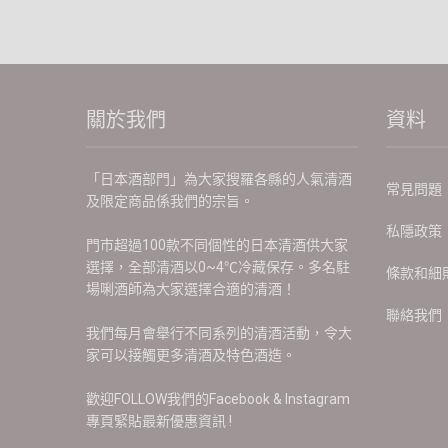
關於我們
資料
「日本酒部門」為大家搜羅各縣的人氣清酒
常見問題
及限定商品係我們的宗旨。
私隱政策
門市超過100款不同個性的日本清酒供大家
選擇，全部清酒以0~4℃冷藏保存。多名駐
條款和細
場唎酒師為大家選擇合適的清酒！
聯絡我們
我們每月會舉行不同系列的清酒活動，令大
家可以接觸更多清酒及特色酒造。
歡迎FOLLOW我們的Facebook & Instagram
專頁緊貼最新優惠資訊 !