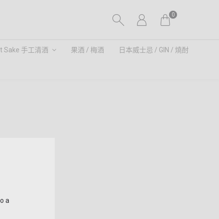
0
ft Sake 手工清酒
果酒 / 梅酒
日本威士忌 / GIN / 燒酎
to a
的優雅氣息。