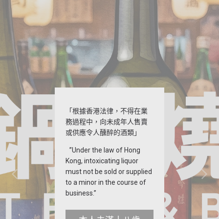
「根據香港法律，不得在業
務過程中，向未成年人售賣
或供應令人醺醉的酒類」
”Under the law of Hong
Kong, intoxicating liquor
must not be sold or supplied
to a minor in the course of
business.”