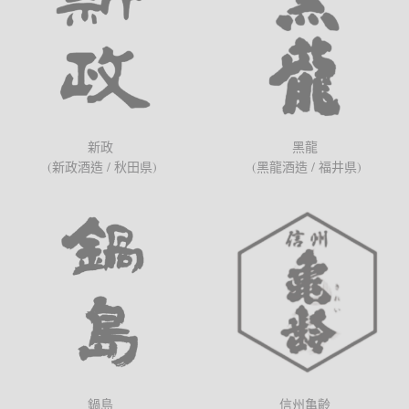
新政
黑龍
(新政酒造 / 秋田県)
(黑龍酒造 / 福井県)
鍋島
信州亀齡