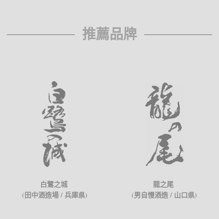
推薦品牌
白鷺之城
龍之尾
(田中酒造場 / 兵庫県)
(男自慢酒造 / 山口県)