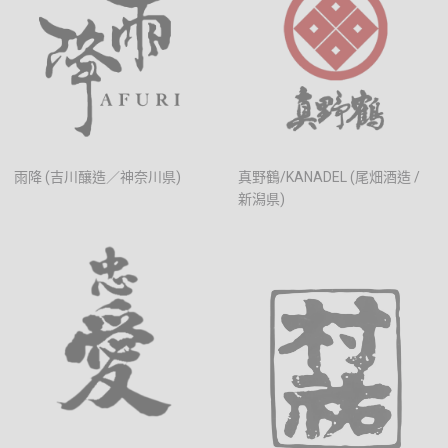
雨降 (吉川釀造／神奈川県)
真野鶴/KANADEL (尾畑酒造 /
新潟県)