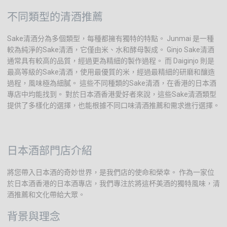
不同類型的清酒推薦
Sake清酒分為多個類型，每種都擁有獨特的特點。 Junmai 是一種
較為純淨的Sake清酒，它僅由米、水和酵母製成。 Ginjo Sake清酒
通常具有較高的品質，經過更為精細的製作過程。 而 Daiginjo 則是
最高等級的Sake清酒，使用最優質的米，經過最精細的研磨和釀造
過程，風味極為細膩。 這些不同種類的Sake清酒，在香港的日本酒
專店中均能找到。 對於日本酒香港愛好者來說，這些Sake清酒類型
提供了多樣化的選擇，也能根據不同口味清酒推薦和需求進行選擇。
日本酒部門店介紹
將您帶入日本酒的奇妙世界，是我們店的使命和榮幸。 作為一家位
於日本酒香港的日本酒專店，我們專注於將這杯美酒的獨特風味，清
酒推薦和文化帶給大眾。
背景與理念