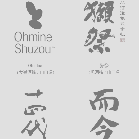
Ohmine
獺祭
(大嶺酒造 / 山口県)
(旭酒造 / 山口県)