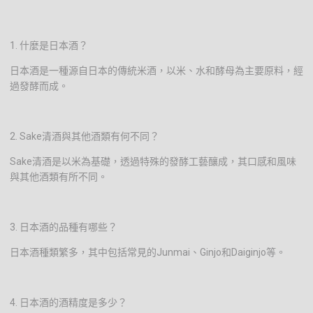
1. 什麼是日本酒？
日本酒是一種源自日本的傳統米酒，以米、水和酵母為主要原料，經
過發酵而成。
2. Sake清酒與其他酒類有何不同？
Sake清酒是以米為基礎，透過特殊的發酵工藝釀成，其口感和風味
與其他酒類有所不同。
3. 日本酒的品種有哪些？
日本酒種類繁多，其中包括常見的Junmai、Ginjo和Daiginjo等。
4. 日本酒的酒精度是多少？