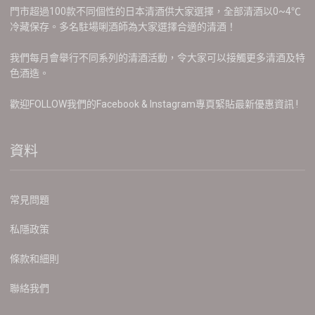
門市超過100款不同個性的日本清酒供大家選擇，全部清酒以0~4℃
冷藏保存。多名駐場唎酒師為大家選擇合適的清酒！
我們每月會舉行不同系列的清酒活動，令大家可以接觸更多清酒及特
色酒造。
歡迎FOLLOW我們的Facebook & Instagram專頁緊貼最新優惠資訊 !
資料
常見問題
私隱政策
條款和細則
聯絡我們