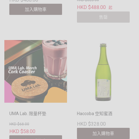
HKD $488.00
起
加入購物車
售罄
UMA Lab. 限量杯墊
Haccoba 空知蜜酒
HKD $328.00
HKD $68.00
HKD $58.00
加入購物車