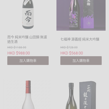
而今 純米吟釀 山田錦 無濾
七福神 源義經 純米大吟釀
過生酒
HKD $1188.00
HKD $728.00
HKD $988.00
HKD $568.00
加入購物車
加入購物車