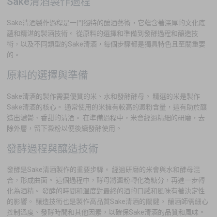
Sake清酒製作過程
Sake清酒製作過程是一門獨特的釀酒藝術，它蘊含著深厚的文化底
蘊和精湛的製酒技術。 從原料的選擇和準備到發酵過程和釀造技
術，以及不同類型的Sake清酒，每個步驟都是獨具特色且至關重要
的。
原料的選擇與準備
Sake清酒的製作需要優質的米、水和發酵酵母。 精選的米是製作
Sake清酒的核心。 通常使用的米擁有較高的澱粉含量，這有助於釀
造出濃鬱、香甜的清酒。 在準備過程中，米會經過精細的研磨，去
除外層，留下澱粉以便後續發酵使用。
發酵過程與釀造技術
發酵是Sake清酒製作的重要步驟。 經過研磨的米會與水和酵母混
合，形成曲面。 這個過程中，酵母將澱粉轉化為糖分，再進一步轉
化為酒精。 發酵的時間和溫度對最終的酒的口感和風味有著決定性
的影響。 釀造技術也是製作高品質Sake清酒的關鍵。 釀酒師需細心
控制溫度、發酵時間和其他因素，以確保Sake清酒的品質和風味。