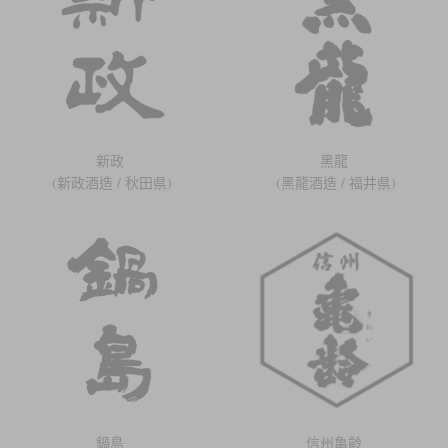
新政
黑龍
(新政酒造 / 秋田県)
(黑龍酒造 / 福井県)
鍋島
信州亀齡