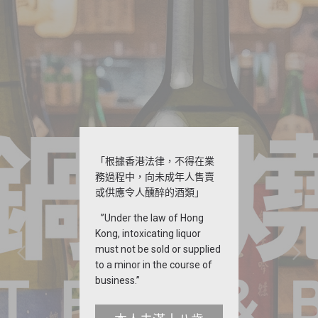
「根據香港法律，不得在業
務過程中，向未成年人售賣
或供應令人醺醉的酒類」
”Under the law of Hong
Kong, intoxicating liquor
must not be sold or supplied
to a minor in the course of
business.”