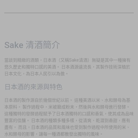
Sake 清酒簡介
當談到精緻的酒類，日本酒（又稱Sake清酒）無疑是其中一種擁有
悠久歷史和獨特口感的美酒。 日本酒源遠流長，其製作技術深植於
日本文化，為日本人民引以為傲。
日本酒的來源與特色
日本酒的製作源自於幾個世紀以前。 這種美酒以米、水和酵母為基
本原料。 製作過程中，米被磨成粉末，然後與水和酵母進行發酵。
這種獨特的發酵過程賦予了日本酒獨特的口感和香氣，使其成為品味
豐富的佳釀。 日本酒的種類多種多樣，從清爽、乾澀到香甜，應有
盡有。 而且，日本酒的品質和風味也受到製作過程中所使用的米、
水和酵母的影響，讓每一種酒都散發出獨特的風味。