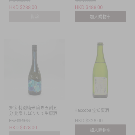
HKD $328.00
HKD $538.00
HKD $288.00
HKD $488.00
售罄
加入購物車
郷宝 特別純米 磨き五割五
Haccoba 空知蜜酒
分 北雫 しぼりたて生原酒
HKD $328.00
HKD $348.00
HKD $328.00
加入購物車