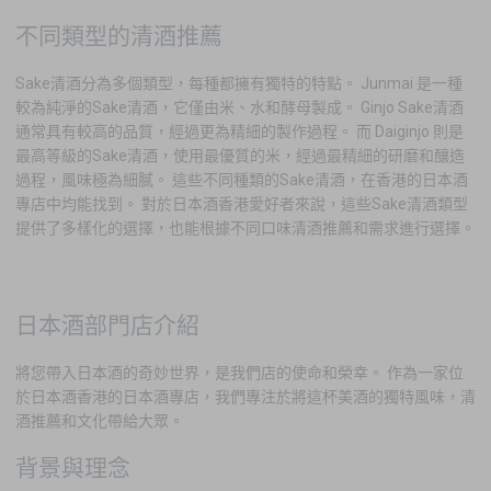
不同類型的清酒推薦
Sake清酒分為多個類型，每種都擁有獨特的特點。 Junmai 是一種
較為純淨的Sake清酒，它僅由米、水和酵母製成。 Ginjo Sake清酒
通常具有較高的品質，經過更為精細的製作過程。 而 Daiginjo 則是
最高等級的Sake清酒，使用最優質的米，經過最精細的研磨和釀造
過程，風味極為細膩。 這些不同種類的Sake清酒，在香港的日本酒
專店中均能找到。 對於日本酒香港愛好者來說，這些Sake清酒類型
提供了多樣化的選擇，也能根據不同口味清酒推薦和需求進行選擇。
日本酒部門店介紹
將您帶入日本酒的奇妙世界，是我們店的使命和榮幸。 作為一家位
於日本酒香港的日本酒專店，我們專注於將這杯美酒的獨特風味，清
酒推薦和文化帶給大眾。
背景與理念