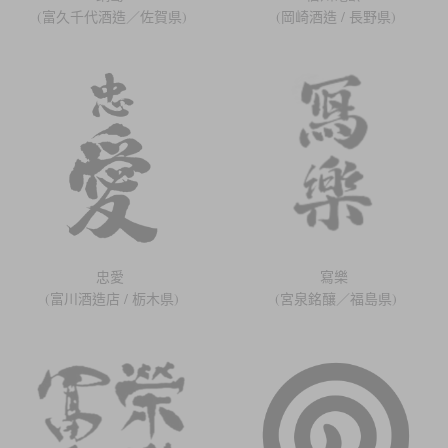
(富久千代酒造／佐賀県)
(岡崎酒造 / 長野県)
忠愛
寫樂
(富川酒造店 / 栃木県)
(宮泉銘釀／福島県)