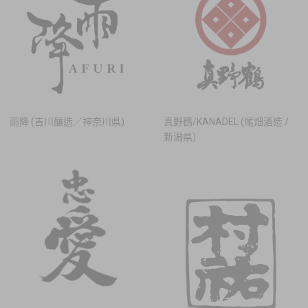
雨降 (吉川釀造／神奈川県)
真野鶴/KANADEL (尾畑酒造 /
新潟県)