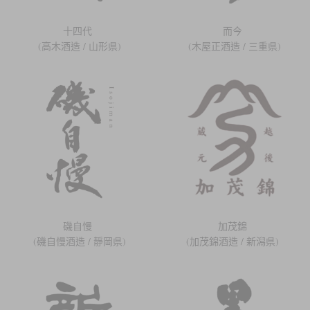
十四代
而今
(高木酒造 / 山形県)
(木屋正酒造 / 三重県)
磯自慢
加茂錦
(磯自慢酒造 / 靜岡県)
(加茂錦酒造 / 新潟県)