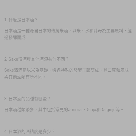
1. 什麼是日本酒？
日本酒是一種源自日本的傳統米酒，以米、水和酵母為主要原料，經
過發酵而成。
2. Sake清酒與其他酒類有何不同？
Sake清酒是以米為基礎，透過特殊的發酵工藝釀成，其口感和風味
與其他酒類有所不同。
3. 日本酒的品種有哪些？
日本酒種類繁多，其中包括常見的Junmai、Ginjo和Daiginjo等。
4. 日本酒的酒精度是多少？