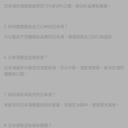
日本酒的酒精度通常在15%至20%之間，取決於品牌和種類。
5. 如何選擇適合自己口味的日本酒？
可以嘗試不同種類和品牌的日本酒，慢慢探索自己的口味喜好。
6. 日本酒應該怎樣飲用？
日本酒最好以適宜的溫度飲用，可以冷飲、溫飲或熱飲，取決於酒的
種類和口感。
7. 如何保存未飲完的日本酒？
未飲完的日本酒應盡快封好瓶蓋，存放在冰箱中，避免陽光直射。
8. 日本酒有沒有保存期限？