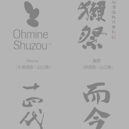
Ohmine
獺祭
(大嶺酒造 / 山口県)
(旭酒造 / 山口県)