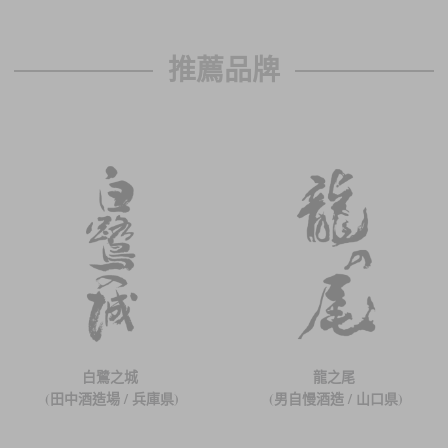
推薦品牌
白鷺之城
龍之尾
(田中酒造場 / 兵庫県)
(男自慢酒造 / 山口県)