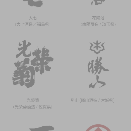
大七
花陽浴
(大七酒造／福島県)
(南陽釀造 / 琦玉県)
光榮菊
勝山 (勝山酒造 / 宮城県)
(光榮菊酒造 / 佐賀県)