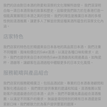
我們的店由對日本酒的熱愛和深厚的文化理解所啟發。 我們深深明
白每一滴日本酒背後的故事和歷史，這驅使我們致力於在香港打造一
個能真實展現日本酒之美的空間。 我們的理念是推廣日本酒的多樣
性例如清酒推薦，讓更多人了解並欣賞這種美酒所蘊含的深厚文化內
涵。
店家特色
我們店家的特色在於精選來自日本各地的高品質日本酒。 我們注重
不同種類、風味和價位的Sake清酒，以滿足各種口味和需求。 此
外，我們也提供來自日本的特色Sake清酒器具和周邊產品，如陶瓷
杯、酒器等，讓顧客在品酒過程中體驗更多的日本文化風情。
服務範疇與產品組合
我們店家的服務範疇廣泛，包括品酒試飲、專業的日本酒香港顧問和
客製化禮品組合。 我們樂於提供專業的建議和知識，清酒推薦以幫
助客戶挑選最適合的日本酒。 此外，我們不斷擴充產品組合清酒推
薦，以滿足不同客戶的需求。 無論是尋找特別的稀有日本酒還是探
索新口味，我們都致力於為客戶提供豐富的選擇。