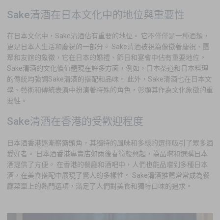
Sake清酒在日本文化中的地位與重要性
在日本文化中，Sake清酒佔有重要的地位。 它不僅僅是一種酒類，
更是日本人生活和慶祝的一部分。 Sake清酒被視為像徵著慶祝、團
聚和友誼的象徵，它在日本的婚禮、節日和宴會中佔有重要地位。
Sake清酒的文化價值體現在許多方面，例如，日本茶道和日本料理
的傳統均強調Sake清酒的搭配和品味。 此外，Sake清酒也在日本文
學、藝術和傳統表演中扮演著特殊的角色，彰顯其作為文化象徵的重
要性。
Sake清酒在香港的受歡迎程度
日本酒香港逐漸嶄露頭角，其獨特的風味和多樣的選擇吸引了眾多酒
愛好者。 日本酒香港專賣店如雨後春筍般興起，為品嚐和選購日本
酒提供了方便。 在香港的餐廳和酒吧中，人們也能品嚐到多種日本
酒，在美食搭配中展現了驚人的多樣性。 Sake清酒推薦常常成為餐
廳菜單上的熱門選項，滿足了人們對美食和獨特口味的追求。