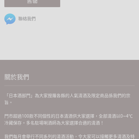
售罄
聯絡我們
關於我們
「日本酒部門」為大家搜羅各縣的人氣清酒及限定商品係我們的宗
旨。
門市超過100款不同個性的日本清酒供大家選擇，全部清酒以0~4℃
冷藏保存。多名駐場唎酒師為大家選擇合適的清酒！
我們每月會舉行不同系列的清酒活動，令大家可以接觸更多清酒及特